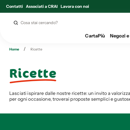
Contatti
Associati a CRAI
Lavora con noi
CartaPiù
Negozi e
/
Home
Ricette
Ricette
Lasciati ispirare dalle nostre ricette: un invito a valorizz
per ogni occasione, troverai proposte semplici e gustos