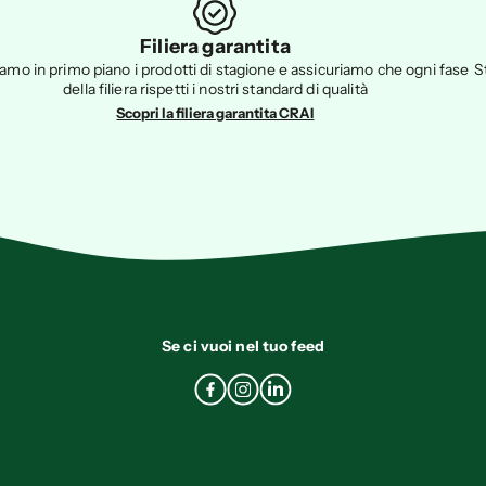
Filiera garantita
amo in primo piano i prodotti di stagione e assicuriamo che ogni fase
S
della filiera rispetti i nostri standard di qualità
Scopri la filiera garantita CRAI
Se ci vuoi nel tuo feed