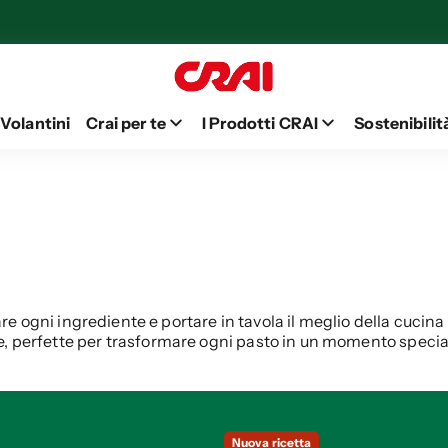
 Volantini
Crai per te
I Prodotti CRAI
Sostenibilit
are ogni ingrediente e portare in tavola il meglio della cucina 
e, perfette per trasformare ogni pasto in un momento specia
Nuova ricetta