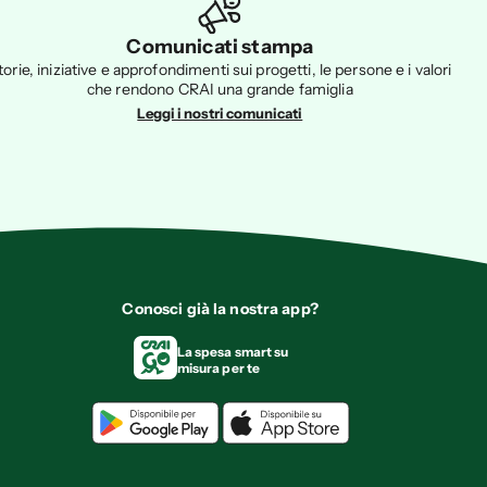
Comunicati stampa
torie, iniziative e approfondimenti sui progetti, le persone e i valori
che rendono CRAI una grande famiglia
Leggi i nostri comunicati
Conosci già la nostra app?
La spesa smart su
misura per te