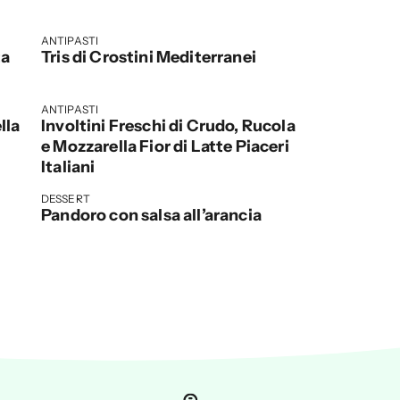
ANTIPASTI
ta
Tris di Crostini Mediterranei
ANTIPASTI
lla
Involtini Freschi di Crudo, Rucola
e Mozzarella Fior di Latte Piaceri
Italiani
DESSERT
Pandoro con salsa all’arancia