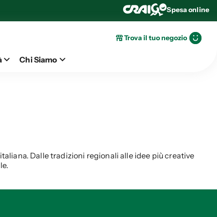
Spesa online
Trova il tuo negozio
à
Chi Siamo
italiana. Dalle tradizioni regionali alle idee più creative
le.